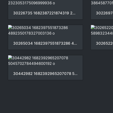
30226735 1682387221874319 2323053175096999936 o
30265034 1682397551873286 4892350178327003136 o
30442982 1682392965207078 5045702784494600192 o