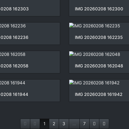
60208 162303
IMG 20260208 162300
60208 162236
IMG 20260208 162235
60208 162058
IMG 20260208 162048
60208 161944
IMG 20260208 161942
1
2
3
...
7