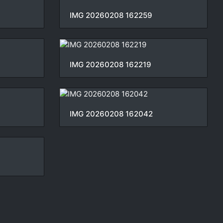
IMG 20260208 162259
IMG 20260208 162219
IMG 20260208 162042