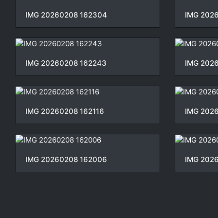
IMG 20260208 162304
IMG 202
IMG 20260208 162243
IMG 202
IMG 20260208 162116
IMG 202
IMG 20260208 162006
IMG 202