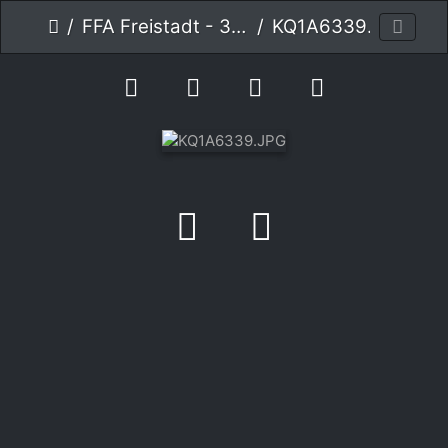
FFA Freistadt - 30.7.2022
KQ1A6339