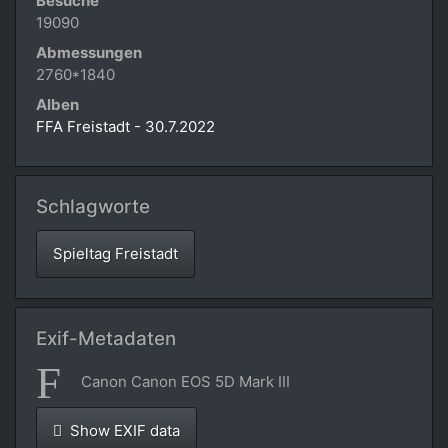
Besuche
19090
Abmessungen
2760*1840
Alben
FFA Freistadt - 30.7.2022
Schlagworte
Spieltag Freistadt
Exif-Metadaten
Canon Canon EOS 5D Mark III
Show EXIF data