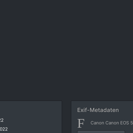
Exif-Metadaten
22
Canon Canon EOS 5D
2022