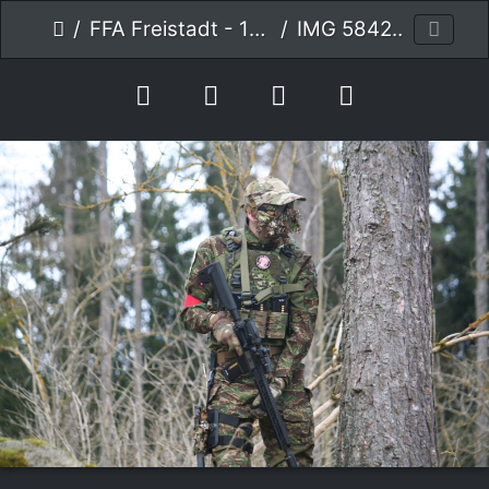
FFA Freistadt - 14.1.2023
IMG 5842